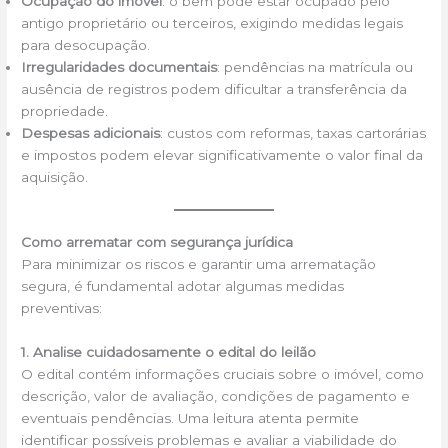
Ocupação do imóvel
: o bem pode estar ocupado pelo
antigo proprietário ou terceiros, exigindo medidas legais
para desocupação.
Irregularidades documentais
: pendências na matrícula ou
ausência de registros podem dificultar a transferência da
propriedade.
Despesas adicionais
: custos com reformas, taxas cartorárias
e impostos podem elevar significativamente o valor final da
aquisição.
Como arrematar com segurança jurídica
Para minimizar os riscos e garantir uma arrematação
segura, é fundamental adotar algumas medidas
preventivas:
1. Analise cuidadosamente o edital do leilão
O edital contém informações cruciais sobre o imóvel, como
descrição, valor de avaliação, condições de pagamento e
eventuais pendências. Uma leitura atenta permite
identificar possíveis problemas e avaliar a viabilidade do