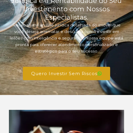
Jurídica e a Rentabilidade do Seu
Investimento com Nossos
Especialistas.
Receba uma análise jurídica detalhada do imóvel que
você deseja arrematar e descubra como investir em
leilões com inteligência e segurança. Nossa equipe está
pronta para oferecer atendimento personalizado e
estratégico para o seu sucesso.
Quero Investir Sem Riscos