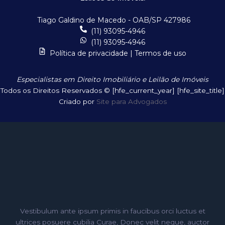
Tiago Galdino de Macedo - OAB/SP 427986
(11) 93095-4946
(11) 93095-4946
Política de privacidade | Termos de uso
Especialistas em Direito Imobiliário e Leilão de Imóveis
Todos os Direitos Reservados © [hfe_current_year] [hfe_site_title]
Criado por
Site para Advogados
Vestibulum ante ipsum primis in faucibus orci luctus et
ultrices posuere cubilia Curae, Donec velit neque, auctor