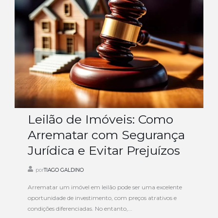
Leilão de Imóveis: Como
Arrematar com Segurança
Jurídica e Evitar Prejuízos
por
TIAGO GALDINO
Arrematar um imóvel em leilão pode ser uma excelente
oportunidade de investimento, com preços atrativos e
condições diferenciadas. No entanto,...